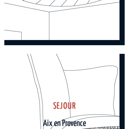
SEJOUR
Aix en Provence