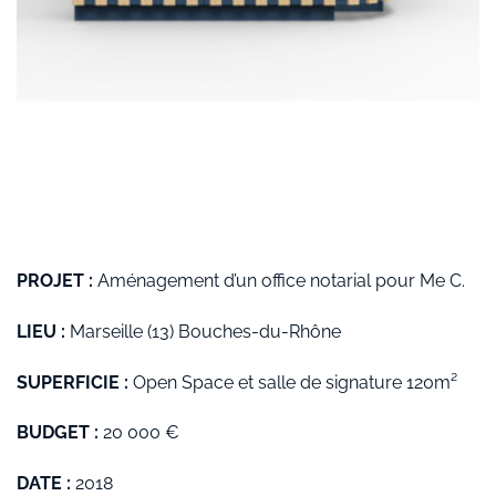
PROJET :
Aménagement d’un office notarial pour Me C.
LIEU :
Marseille (13) Bouches-du-Rhône
SUPERFICIE :
Open Space et salle de signature 120m²
BUDGET :
20 000 €
DATE :
2018