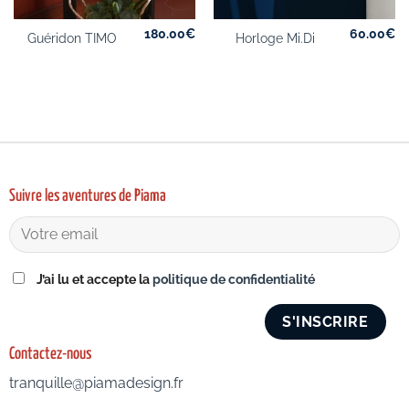
180.00
€
60.00
€
Guéridon TIMO
Horloge Mi.Di
Suivre les aventures de Piama
J’ai lu et accepte la
politique de confidentialité
Contactez-nous
tranquille@piamadesign.fr