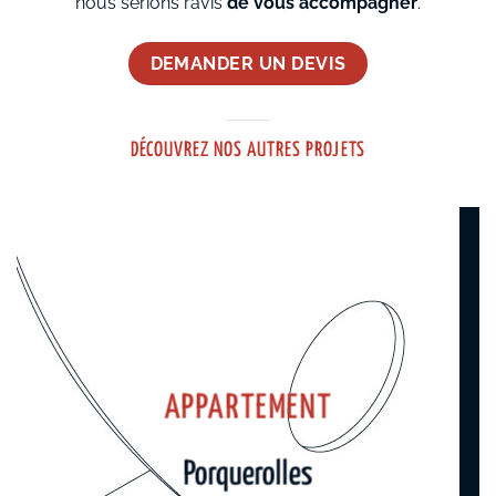
nous serions ravis
de vous accompagner
.
DEMANDER UN DEVIS
DÉCOUVREZ NOS AUTRES PROJETS
APPARTEMENT
Porquerolles