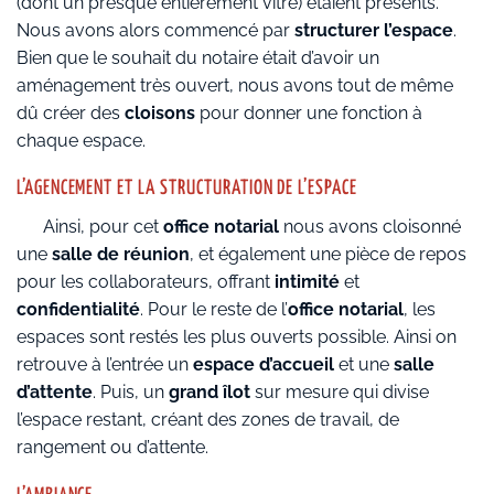
(dont un presque entièrement vitré) étaient présents.
Nous avons alors commencé par
structurer l’espace
.
Bien que le souhait du notaire était d’avoir un
aménagement très ouvert, nous avons tout de même
dû créer des
cloisons
pour donner une fonction à
chaque espace.
L’AGENCEMENT ET LA STRUCTURATION DE L’ESPACE
Ainsi, pour cet
office notarial
nous avons cloisonné
une
salle de réunion
, et également une pièce de repos
pour les collaborateurs, offrant
intimité
et
confidentialité
. Pour le reste de l’
office notarial
, les
espaces sont restés les plus ouverts possible. Ainsi on
retrouve à l’entrée un
espace d’accueil
et une
salle
d’attente
. Puis, un
grand îlot
sur mesure qui divise
l’espace restant, créant des zones de travail, de
rangement ou d’attente.