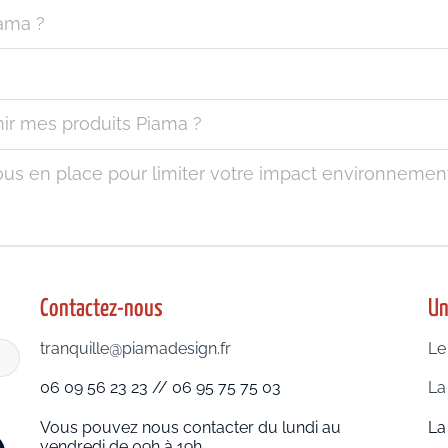
iama ?
ir mes produits Piama ?
us en place pour limiter votre impact environnement
Contactez-nous
Un
tranquille@piamadesign.fr
Le
06 09 56 23 23 // 06 95 75 75 03
La
Vous pouvez nous contacter du lundi au
La
vendredi de 09h à 19h