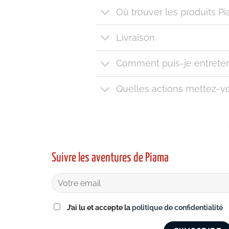
Où trouver les produits P
Livraison
Comment puis-je entreten
Quelles actions mettez-vo
Suivre les aventures de Piama
J’ai lu et accepte la
politique de confidentialité