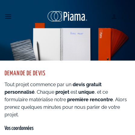
Passer
au
contenu
DEMANDE DE DEVIS
Tout projet commence par un
devis gratuit
personnalisé
. Chaque
projet
est
unique
, et ce
formulaire matérialise notre
première rencontre
. Alors
prenez quelques minutes pour nous parler de votre
projet.
Vos coordonnées