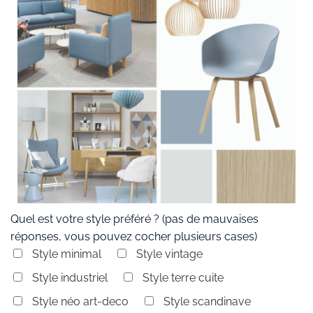
Quel est votre style préféré ? (pas de mauvaises
réponses, vous pouvez cocher plusieurs cases)
Style minimal
Style vintage
Style industriel
Style terre cuite
Style néo art-deco
Style scandinave